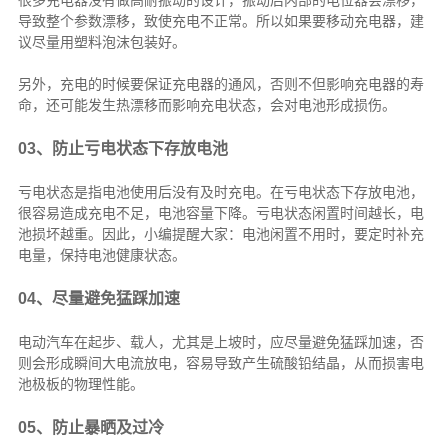
很多充电器没有做高耐振动的设计，振动后内部的电位器会漂移，
导致整个参数漂移，致使充电不正常。所以如果要移动充电器，建
议尽量用塑料泡沫包装好。
另外，充电的时候要保证充电器的通风，否则不但影响充电器的寿
命，还可能发生热漂移而影响充电状态，会对电池形成损伤。
03、防止亏电状态下存放电池
亏电状态是指电池使用后没有及时充电。在亏电状态下存放电池，
很容易造成充电不足，电池容量下降。亏电状态闲置时间越长，电
池损坏越重。因此，小编提醒大家：电池闲置不用时，要定时补充
电量，保持电池健康状态。
04、尽量避免猛踩加速
电动汽车在起步、载人，尤其是上坡时，应尽量避免猛踩加速，否
则会形成瞬间大电流放电，容易导致产生硫酸铅结晶，从而损害电
池极板的物理性能。
05、防止暴晒及过冷