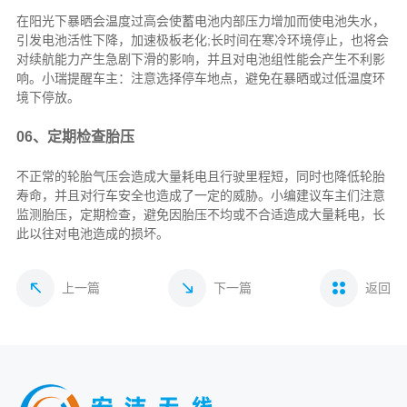
在阳光下暴晒会温度过高会使蓄电池内部压力增加而使电池失水，
引发电池活性下降，加速极板老化;长时间在寒冷环境停止，也将会
对续航能力产生急剧下滑的影响，并且对电池组性能会产生不利影
响。小瑞提醒车主：注意选择停车地点，避免在暴晒或过低温度环
境下停放。
06、定期检查胎压
不正常的轮胎气压会造成大量耗电且行驶里程短，同时也降低轮胎
寿命，并且对行车安全也造成了一定的威胁。小编建议车主们注意
监测胎压，定期检查，避免因胎压不均或不合适造成大量耗电，长
此以往对电池造成的损坏。
上一篇
下一篇
返回