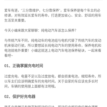
爱车有道，“三分靠维护，七分靠保养”，爱车保养是每个车主的必
修课，对有效延长爱车的寿命，打造更加省心、安全、舒适的用车
生活至关重要。
今天小编来跟大家聊聊：纯电动汽车该怎么保养？
与传统汽车不同，纯电动车的电池组与电机代替了传统汽车的发动
机来驱动行驶。所以要想延长纯电动汽车的使用寿命，保养电机和
电池就格外重要！小编这就送上电动汽车电池保养秘诀，一起来看
看吧~
01、正确掌握充电时间
过度充电、电量不足以及过度放电，都会损害电池，缩短寿命，所
以车主们应该明确爱车的充电时间。关于自家的车应该充多长时
间，车辆的使用册上面都有注明哦。
02、保护好充电器