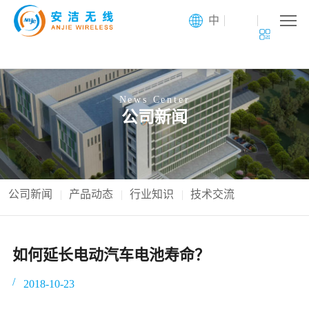
中
News Center
公司新闻
公司新闻
产品动态
行业知识
技术交流
如何延长电动汽车电池寿命？
2018-10-23