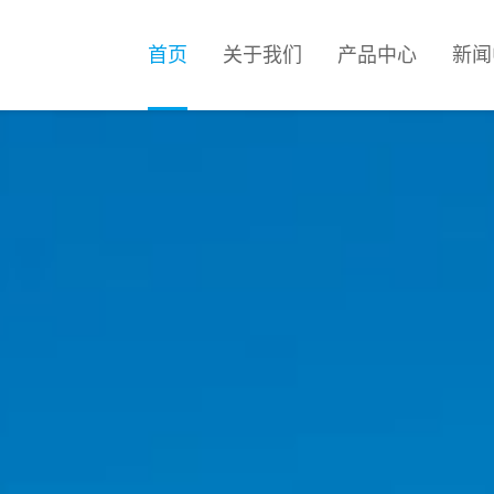
首页
关于我们
产品中心
新闻