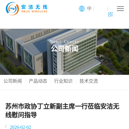
中
News Center
公司新闻
公司新闻
产品动态
行业知识
技术交流
苏州市政协丁立新副主席一行莅临安洁无
线慰问指导
2026-02-02