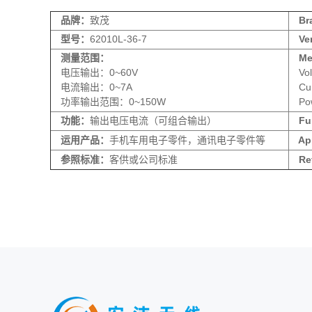
品牌：
致茂
Br
型号：
62010L-36-7
Ver
测量范围：
Mea
电压输出：0~60V
Vo
电流输出：0~7A
Cu
功率输出范围：0~150W
Po
功能：
输出电压电流（可组合输出）
Fun
运用产品：
手机车用电子零件，通讯电子零件等
Appl
参照标准：
客供或公司标准
Ref